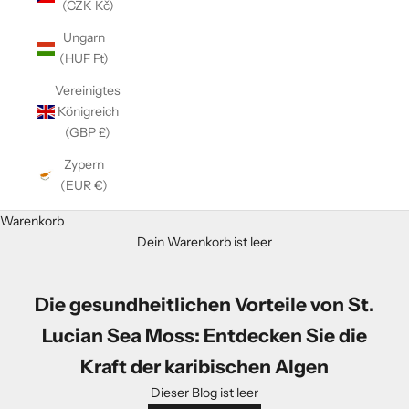
(CZK Kč)
Ungarn
(HUF Ft)
Vereinigtes
Königreich
(GBP £)
Zypern
(EUR €)
Warenkorb
Dein Warenkorb ist leer
Die gesundheitlichen Vorteile von St.
Lucian Sea Moss: Entdecken Sie die
Kraft der karibischen Algen
Dieser Blog ist leer