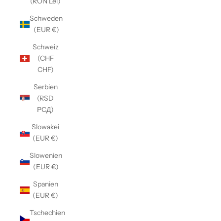
(RON Lei)
Schweden
(EUR €)
Schweiz
(CHF
CHF)
Serbien
(RSD
РСД)
Slowakei
(EUR €)
Slowenien
(EUR €)
Spanien
(EUR €)
Tschechien