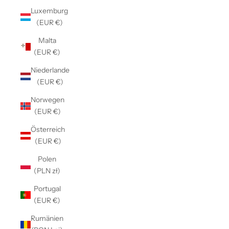
Luxemburg
(EUR €)
Malta
(EUR €)
Niederlande
(EUR €)
Norwegen
(EUR €)
Österreich
(EUR €)
Polen
(PLN zł)
Portugal
(EUR €)
Rumänien